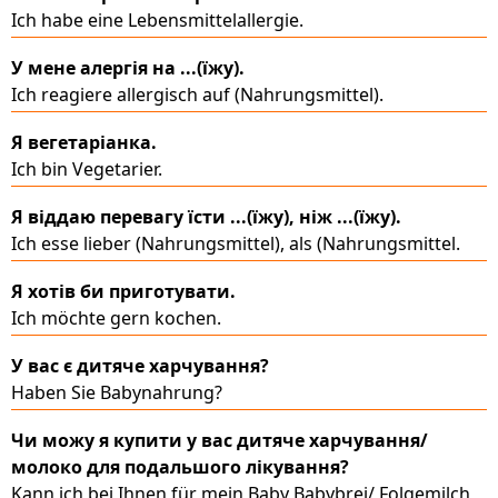
Ich habe eine Lebensmittelallergie.
У мене алергія на ...(їжу).
Ich reagiere allergisch auf (Nahrungsmittel).
Я вегетаріанка.
Ich bin Vegetarier.
Я віддаю перевагу їсти ...(їжу), ніж ...(їжу).
Ich esse lieber (Nahrungsmittel), als (Nahrungsmittel.
Я хотів би приготувати.
Ich möchte gern kochen.
У вас є дитяче харчування?
Haben Sie Babynahrung?
Чи можу я купити у вас дитяче харчування/
молоко для подальшого лікування?
Kann ich bei Ihnen für mein Baby Babybrei/ Folgemilch