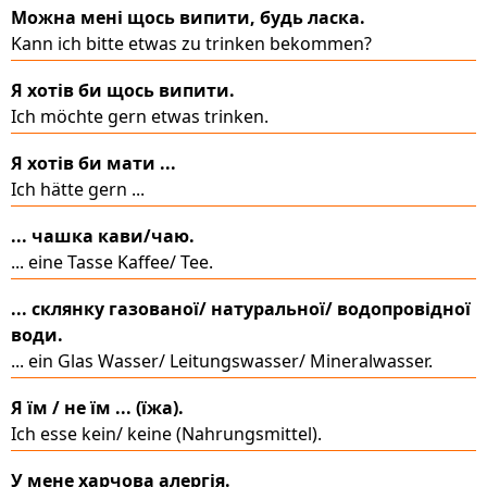
Можна мені щось випити, будь ласка.
Kann ich bitte etwas zu trinken bekommen?
Я хотів би щось випити.
Ich möchte gern etwas trinken.
Я хотів би мати ...
Ich hätte gern ...
... чашка кави/чаю.
... eine Tasse Kaffee/ Tee.
... склянку газованої/ натуральної/ водопровідної
води.
... ein Glas Wasser/ Leitungswasser/ Mineralwasser.
Я їм / не їм ... (їжа).
Ich esse kein/ keine (Nahrungsmittel).
У мене харчова алергія.