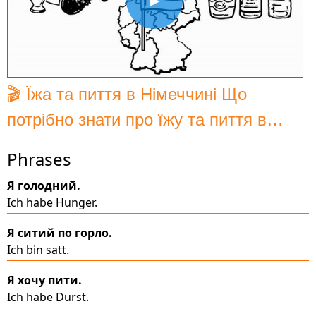
▶
🎬 Їжа та пиття в Німеччині Що
потрібно знати про їжу та пиття в
Німеччині?
Phrases
Я голодний.
Ich habe Hunger.
Я ситий по горло.
Ich bin satt.
Я хочу пити.
Ich habe Durst.